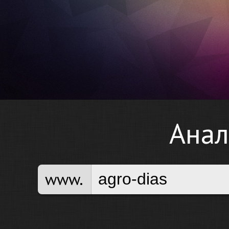
Анал
www.