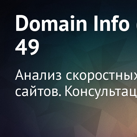
Domain Info
49
Анализ скоростны
сайтов. Консульта