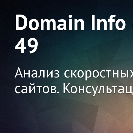
Domain Info
49
Анализ скоростны
сайтов. Консульта