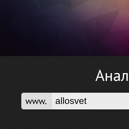
Анал
www.