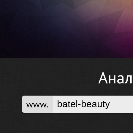
Анал
www.