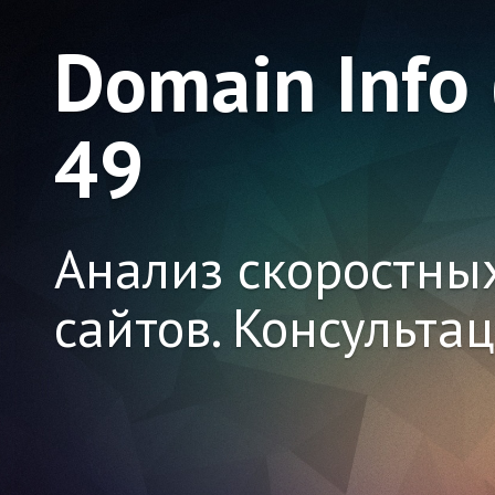
Domain Info
49
Анализ скоростны
сайтов. Консульта