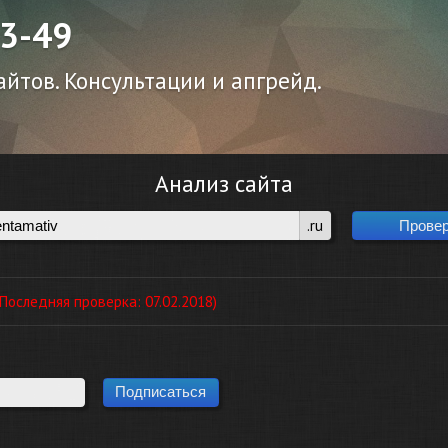
43-49
йтов. Консультации и апгрейд.
Анализ сайта
.ru
оследняя проверка: 07.02.2018)