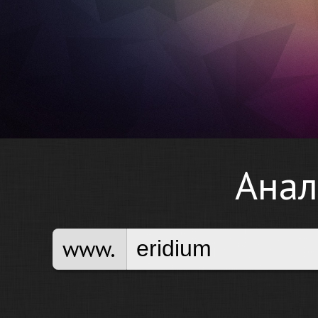
Анал
www.