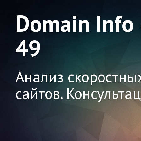
Domain Info
49
Анализ скоростны
сайтов. Консульта