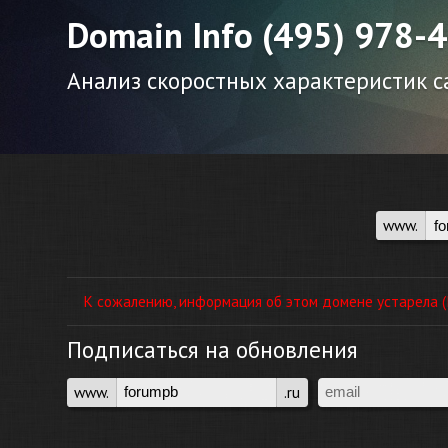
Domain Info (495) 978-
Анализ скоростных характеристик са
www.
К сожалению, информация об этом домене устарела (П
Подписаться на обновления
www.
.ru