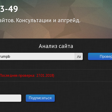
43-49
йтов. Консультации и апгрейд.
Анализ сайта
.ru
оследняя проверка: 27.01.2018)