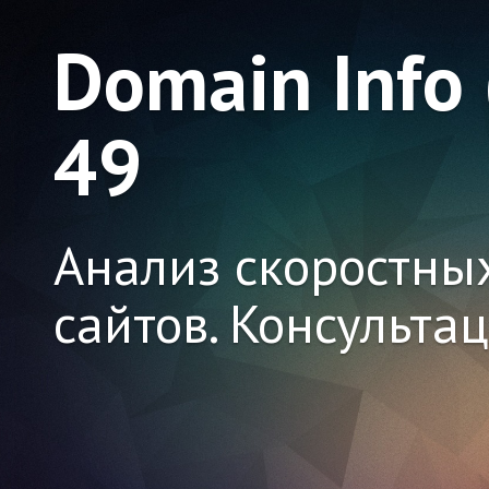
Domain Info
49
Анализ скоростны
сайтов. Консульта