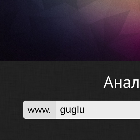
Анал
www.