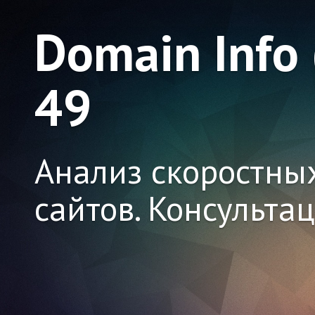
Domain Info
49
Анализ скоростны
сайтов. Консульта