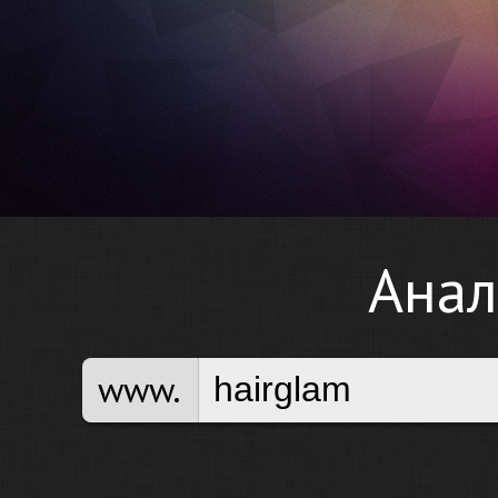
Анал
www.