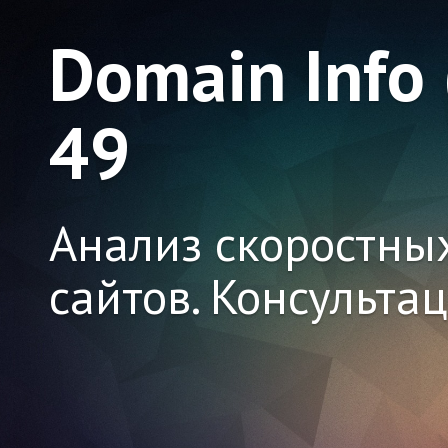
Domain Info
49
Анализ скоростны
сайтов. Консульта