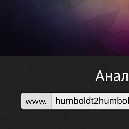
Анал
www.