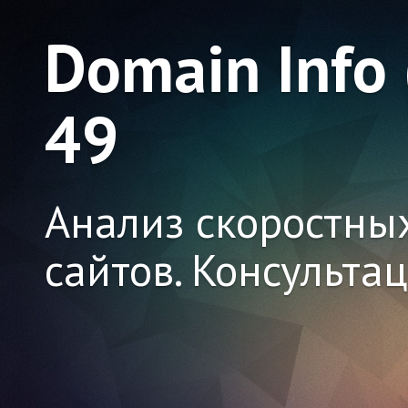
Domain Info
49
Анализ скоростны
сайтов. Консульта