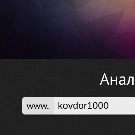
Анал
www.