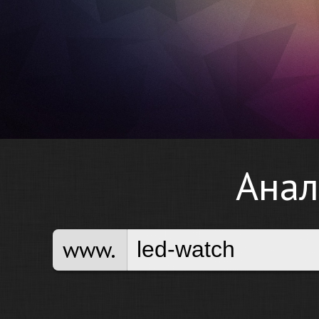
Анал
www.