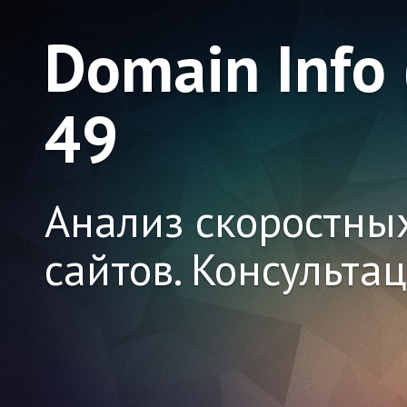
Domain Info
49
Анализ скоростны
сайтов. Консульта