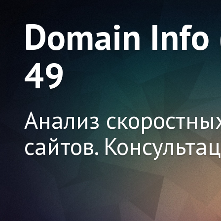
Domain Info
49
Анализ скоростны
сайтов. Консульта