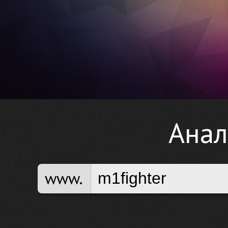
Анал
www.