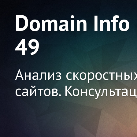
Domain Info
49
Анализ скоростны
сайтов. Консульта