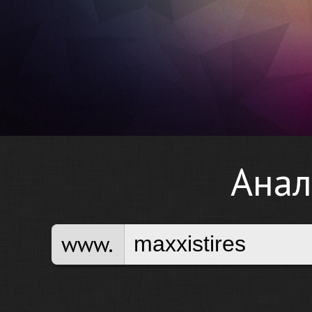
Анал
www.