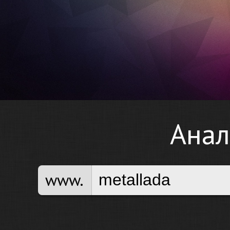
Анал
www.