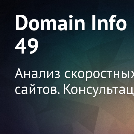
Domain Info
49
Анализ скоростны
сайтов. Консульта