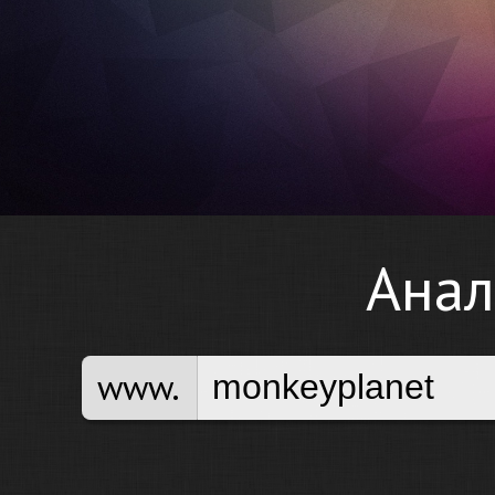
Анал
www.