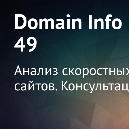
Domain Info
49
Анализ скоростны
сайтов. Консульта