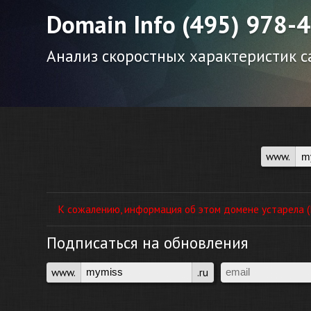
Domain Info (495) 978-
Анализ скоростных характеристик са
www.
К сожалению, информация об этом домене устарела (П
Подписаться на обновления
www.
.ru