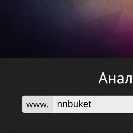
Анал
www.