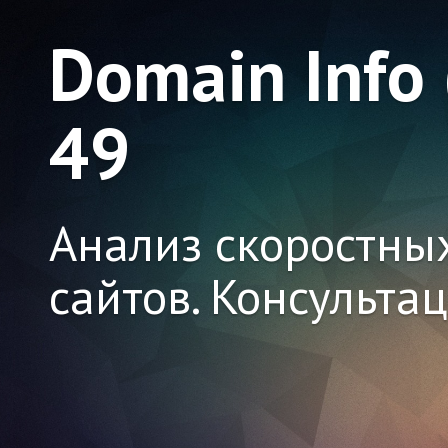
Domain Info
49
Анализ скоростны
сайтов. Консульта