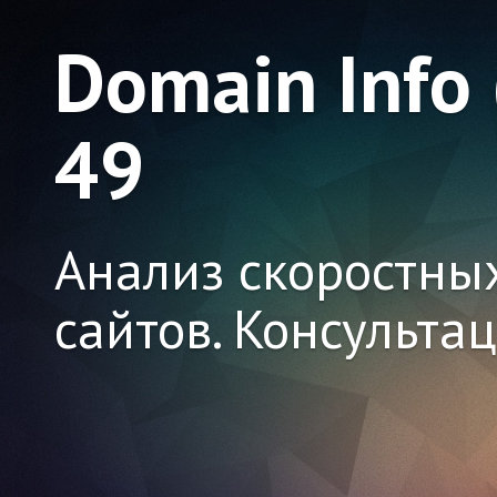
Domain Info
49
Анализ скоростны
сайтов. Консульта