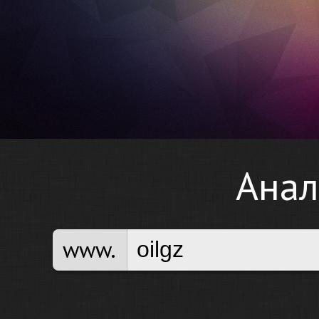
Анал
www.