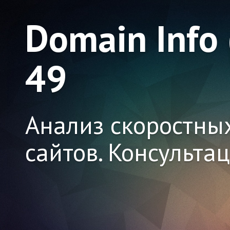
Domain Info
49
Анализ скоростны
сайтов. Консульта