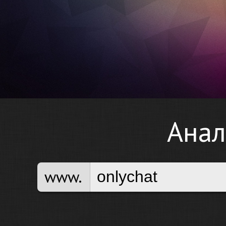
Анал
www.