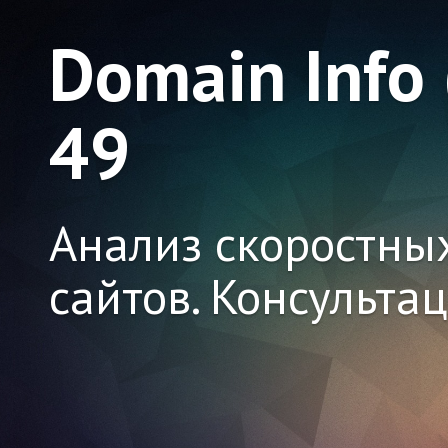
Domain Info
49
Анализ скоростны
сайтов. Консульта