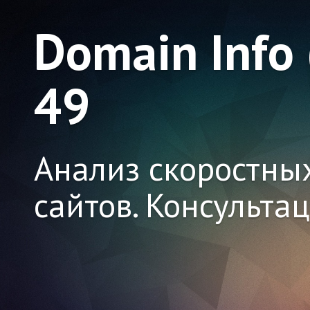
Domain Info
49
Анализ скоростны
сайтов. Консульта