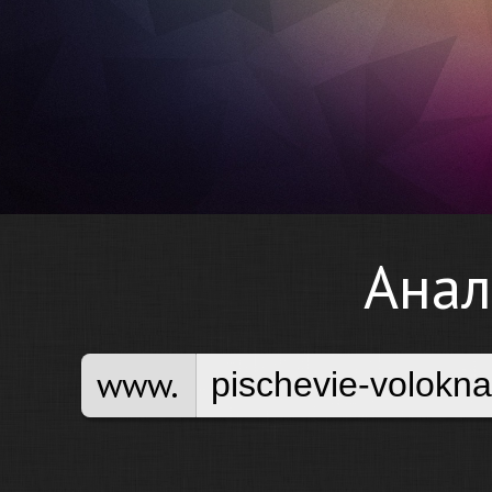
Анал
www.