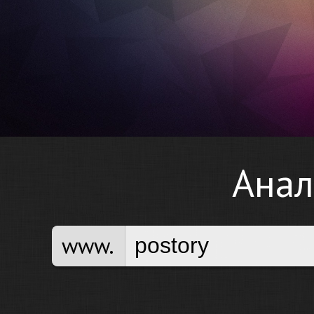
Анал
www.