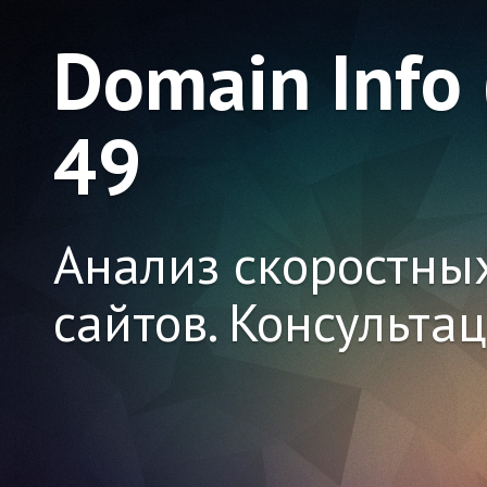
Domain Info
49
Анализ скоростны
сайтов. Консульта