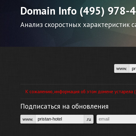
Domain Info (495) 978-
Анализ скоростных характеристик са
www.
К сожалению, информация об этом домене устарела (П
Подписаться на обновления
www.
.ru