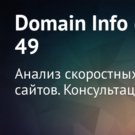
Domain Info
49
Анализ скоростны
сайтов. Консульта