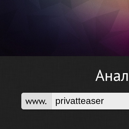
Анал
www.