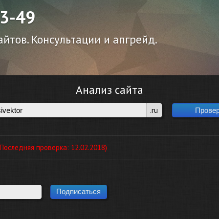
43-49
йтов. Консультации и апгрейд.
Анализ сайта
.ru
оследняя проверка: 12.02.2018)