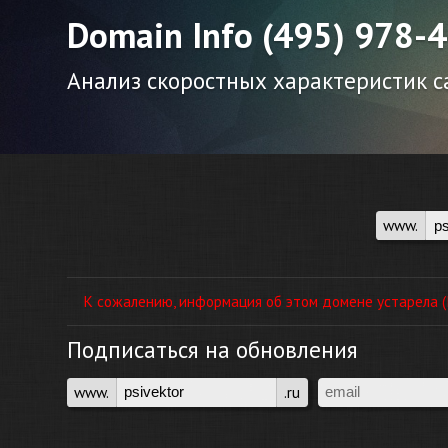
Domain Info (495) 978-
Анализ скоростных характеристик са
www.
К сожалению, информация об этом домене устарела (П
Подписаться на обновления
www.
.ru