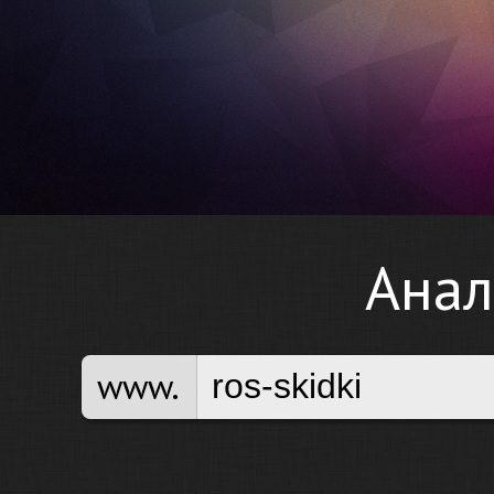
Анал
www.