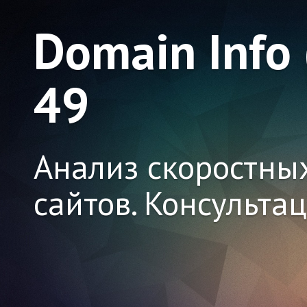
Domain Info
49
Анализ скоростны
сайтов. Консульта