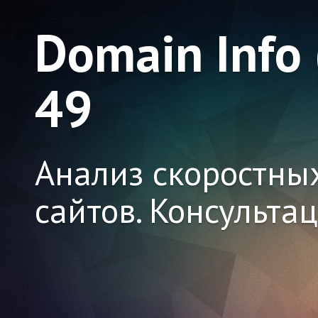
Domain Info
49
Анализ скоростны
сайтов. Консульта