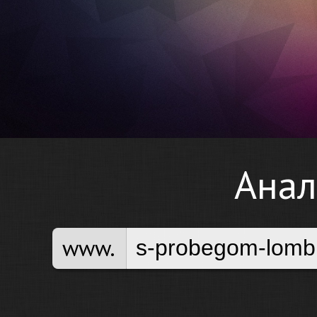
Анал
www.