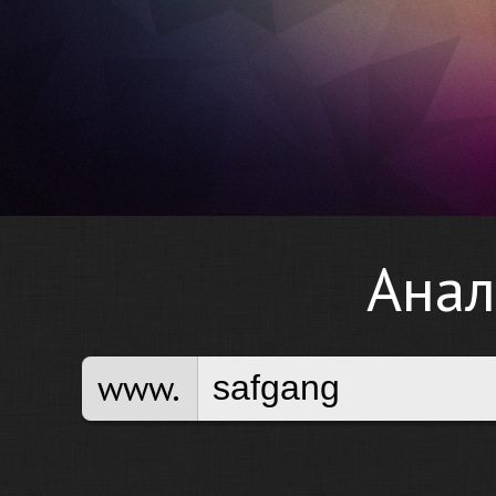
Анал
www.