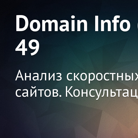
Domain Info
49
Анализ скоростны
сайтов. Консульта