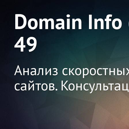
Domain Info
49
Анализ скоростны
сайтов. Консульта