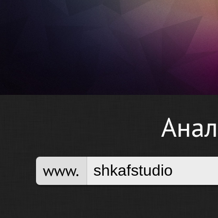
Анал
www.