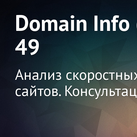
Domain Info
49
Анализ скоростны
сайтов. Консульта