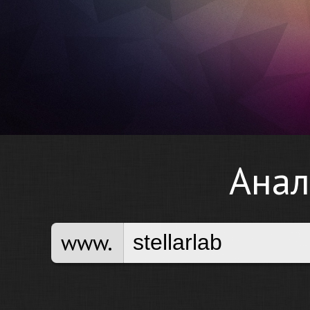
Анал
www.