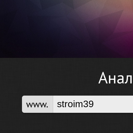
Анал
www.