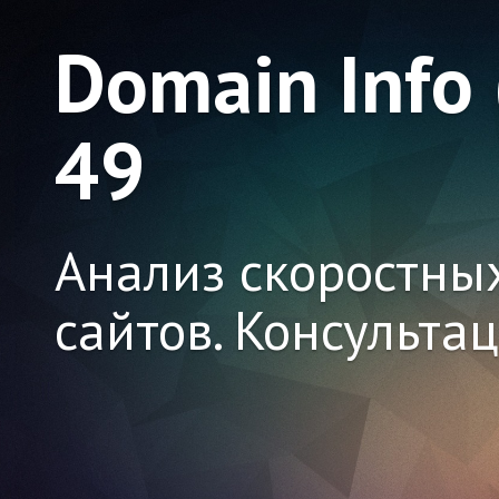
Domain Info
49
Анализ скоростны
сайтов. Консульта