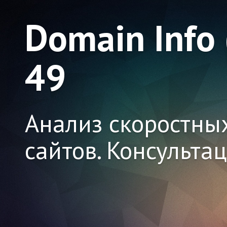
Domain Info
49
Анализ скоростны
сайтов. Консульта