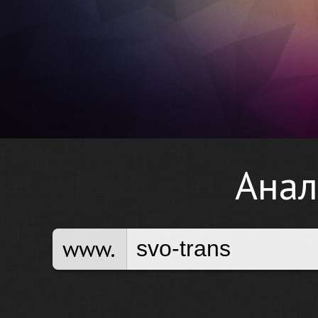
Анал
www.