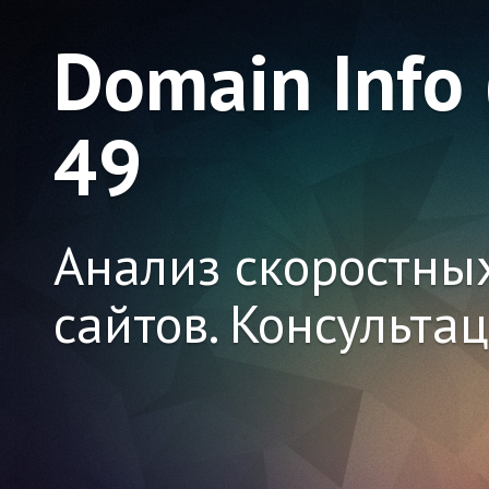
Domain Info
49
Анализ скоростны
сайтов. Консульта