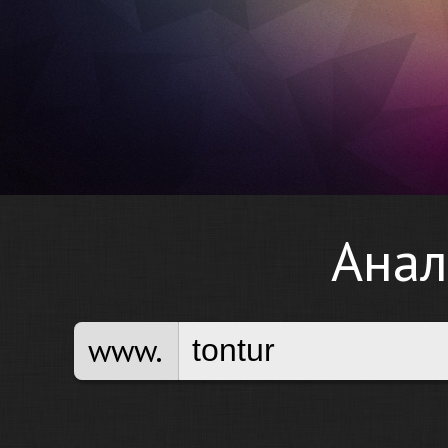
Анал
www.