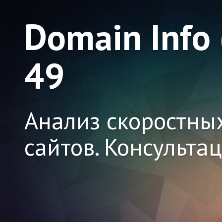
Domain Info
49
Анализ скоростны
сайтов. Консульта