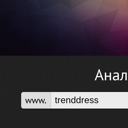
Анал
www.