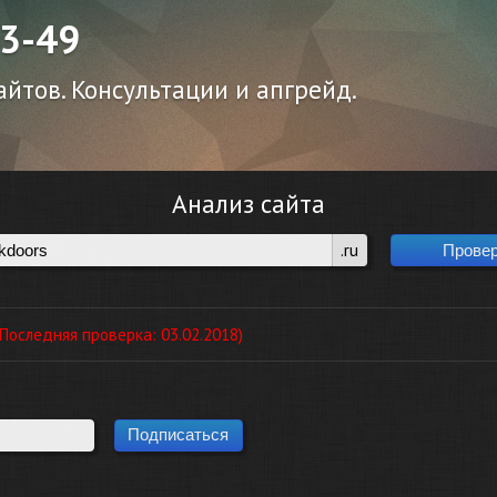
43-49
йтов. Консультации и апгрейд.
Анализ сайта
.ru
оследняя проверка: 03.02.2018)