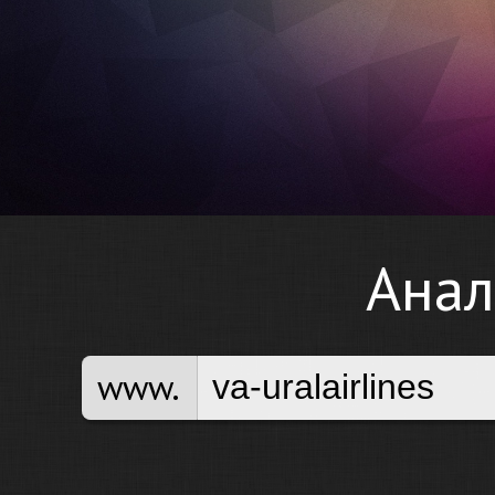
Анал
www.