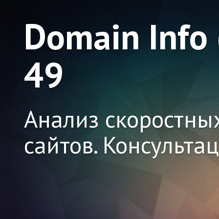
Domain Info
49
Анализ скоростны
сайтов. Консульта