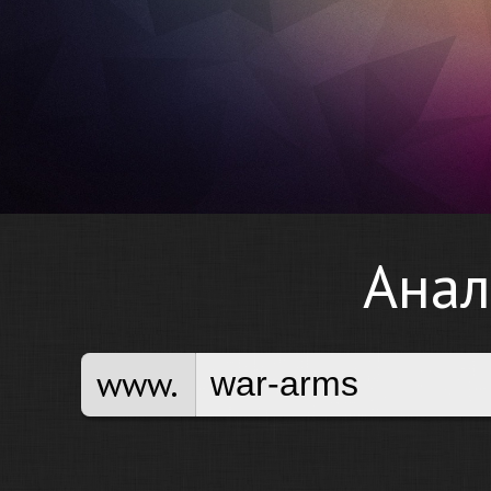
Анал
www.