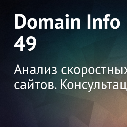
Domain Info
49
Анализ скоростны
сайтов. Консульта