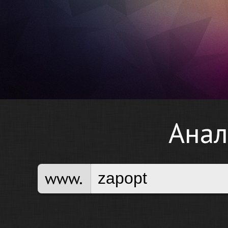
Анал
www.