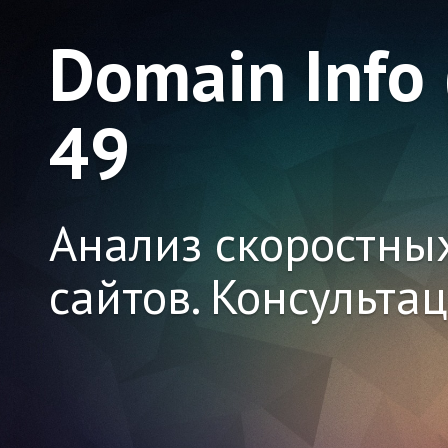
Domain Info
49
Анализ скоростны
сайтов. Консульта