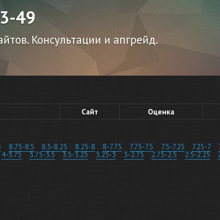
43-49
йтов. Консультации и апгрейд.
Сайт
Оценка
5
8.75-8.5
8.5-8.25
8.25-8
8-7.75
7.75-7.5
7.5-7.25
7.25-7
4-3.75
3.75-3.5
3.5-3.25
3.25-3
3-2.75
2.75-2.5
2.5-2.25