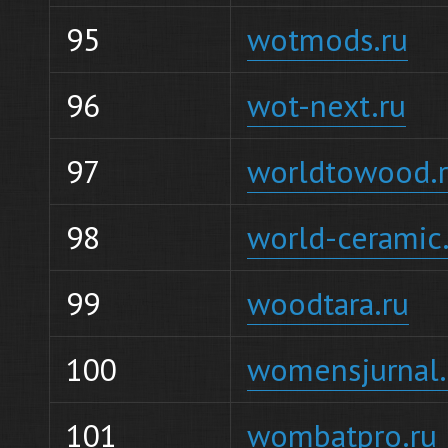
95
wotmods.ru
96
wot-next.ru
97
worldtowood.
98
world-ceramic
99
woodtara.ru
100
womensjurnal.
101
wombatpro.ru