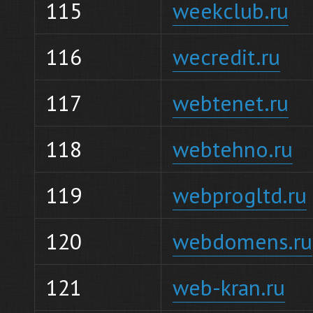
115
weekclub.ru
116
wecredit.ru
117
webtenet.ru
118
webtehno.ru
119
webprogltd.ru
120
webdomens.ru
121
web-kran.ru