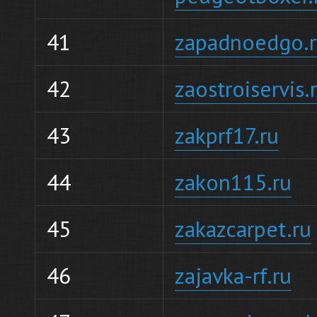
41
zapadnoedgo.
42
zaostroiservis.
43
zakprf17.ru
44
zakon115.ru
45
zakazcarpet.ru
46
zajavka-rf.ru