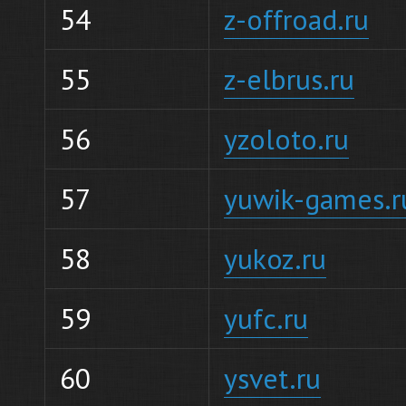
54
z-offroad.ru
55
z-elbrus.ru
56
yzoloto.ru
57
yuwik-games.r
58
yukoz.ru
59
yufc.ru
60
ysvet.ru