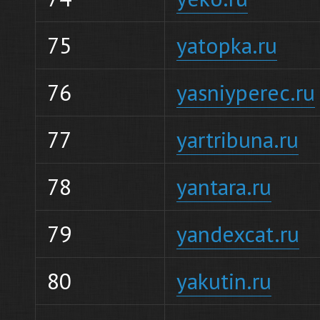
75
yatopka.ru
76
yasniyperec.ru
77
yartribuna.ru
78
yantara.ru
79
yandexcat.ru
80
yakutin.ru