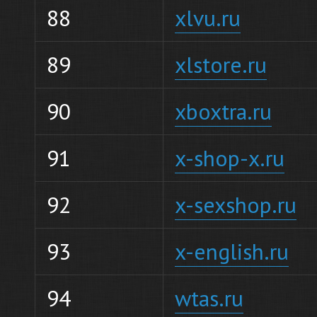
88
xlvu.ru
89
xlstore.ru
90
xboxtra.ru
91
x-shop-x.ru
92
x-sexshop.ru
93
x-english.ru
94
wtas.ru